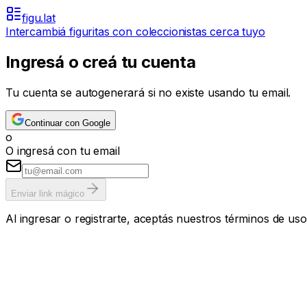
figu.lat
Intercambiá figuritas con coleccionistas cerca tuyo
Ingresá o creá tu cuenta
Tu cuenta se autogenerará si no existe usando tu email.
Continuar con Google
o
O ingresá con tu email
Enviar link mágico
Al ingresar o registrarte, aceptás nuestros términos de uso 