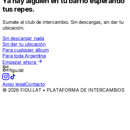
Ya hay alguien en tu barrio
esperando
tus repes.
Sumate al club de intercambio. Sin descargas, sin dar tu
ubicación.
Sin descargar nada
Sin dar tu ubicación
Para cualquier álbum
Para toda Argentina
Empezar ahora
figu.lat
Aviso legal
Contacto
©
2026
FIGU.LAT • PLATAFORMA DE INTERCAMBIOS