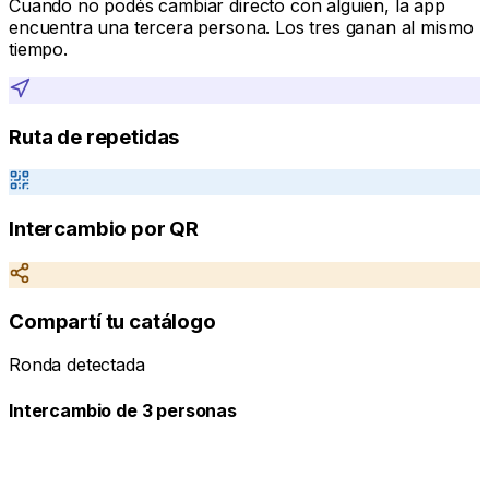
Cuando no podés cambiar directo con alguien, la app
encuentra una tercera persona. Los tres ganan al mismo
tiempo.
Ronda detectada
Intercambio de 3 personas
Ruta de repetidas
Intercambio por QR
Compartí tu catálogo
Ronda detectada
Intercambio de 3 personas